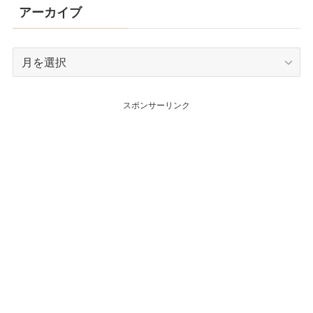
アーカイブ
ア
ー
カ
スポンサーリンク
イ
ブ