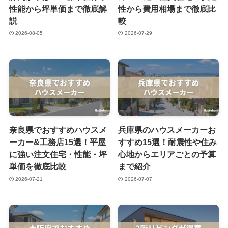
性能から坪単価まで徹底解
性から費用相場まで徹底比
説
較
2026-08-05
2026-07-29
奈良県でおすすめハウスメ
兵庫県のハウスメーカーお
ーカー&工務店15選！平屋
すすめ15選！耐震性や住み
に強い注文住宅・性能・坪
心地からエリアごとの予算
単価を徹底比較
まで紹介
2026-07-21
2026-07-07