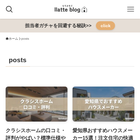
担当者ガチャを回避する秘訣>>
click
ホーム
posts
posts
クラシスホームの口コミ・
愛知県おすすめハウスメー
評判がやばい？標準仕様や
カー15選！注文住宅の快適