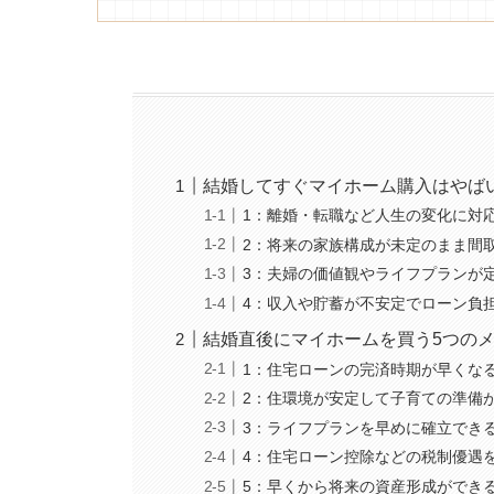
結婚してすぐマイホーム購入はやば
1：離婚・転職など人生の変化に対
2：将来の家族構成が未定のまま間
3：夫婦の価値観やライフプランが
4：収入や貯蓄が不安定でローン負
結婚直後にマイホームを買う5つの
1：住宅ローンの完済時期が早くな
2：住環境が安定して子育ての準備
3：ライフプランを早めに確立でき
4：住宅ローン控除などの税制優遇
5：早くから将来の資産形成ができ