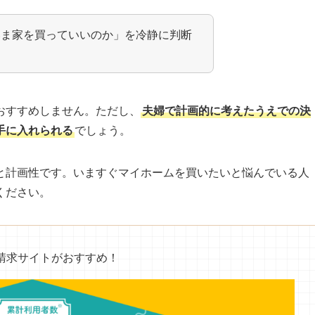
いま家を買っていいのか」を冷静に判断
おすすめしません。ただし、
夫婦で計画的に考えたうえでの決
手に入れられる
でしょう。
と計画性です。いますぐマイホームを買いたいと悩んでいる人
ください。
請求サイトがおすすめ！