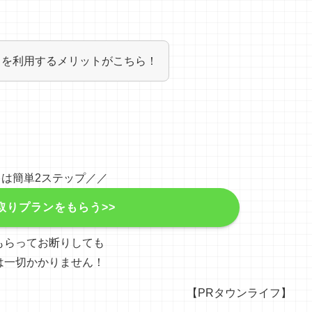
トを利用するメリットがこちら！
は簡単2ステップ／／
取りプランをもらう>>
もらってお断りしても
は一切かかりません！
【PRタウンライフ】