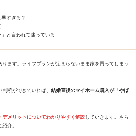
は早すぎる？
安
い」と言われて迷っている
あります。ライフプランが定まらないまま家を買ってしまう
い判断ができていれば、
結婚直後のマイホーム購入が「やば
・デメリットについてわかりやすく解説
していきます。さら
ご紹介。