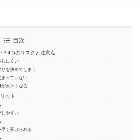
目次
い？4つのリスクと注意点
応しにくい
取りを決めてしまう
定まっていない
担が大きくなる
メリット
る
がしやすい
る
を早く受けられる
る