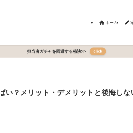
ホーム
担当者ガチャを回避する秘訣>>
click
ばい？メリット・デメリットと後悔しな