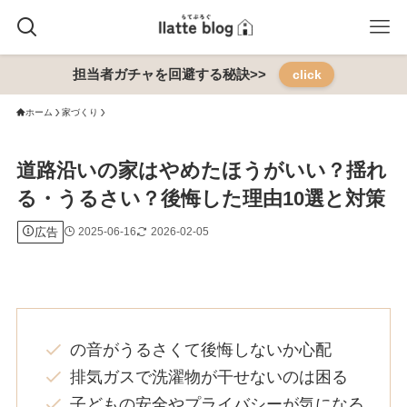
担当者ガチャを回避する秘訣>>
click
ホーム
家づくり
道路沿いの家はやめたほうがいい？揺れ
る・うるさい？後悔した理由10選と対策
広告
2025-06-16
2026-02-05
の音がうるさくて後悔しないか心配
排気ガスで洗濯物が干せないのは困る
子どもの安全やプライバシーが気になる