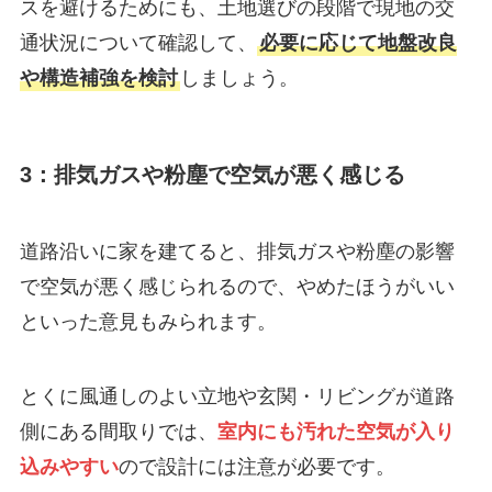
スを避けるためにも、土地選びの段階で現地の交
通状況について確認して、
必要に応じて地盤改良
や構造補強を検討
しましょう。
3：排気ガスや粉塵で空気が悪く感じる
道路沿いに家を建てると、排気ガスや粉塵の影響
で空気が悪く感じられるので、やめたほうがいい
といった意見もみられます。
とくに風通しのよい立地や玄関・リビングが道路
側にある間取りでは、
室内にも汚れた空気が入り
込みやすい
ので設計には注意が必要です。