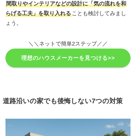
間取りやインテリアなどの設計に「気の流れを和
らげる工夫」を取り入れる
ことも検討してみまし
ょう。
＼＼ネットで簡単2ステップ／／
理想のハウスメーカーを見つける>>
道路沿いの家でも後悔しない7つの対策