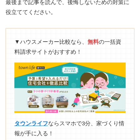
最後まで記事を読んで、後悔しないための対策に
役立ててください。
▼ハウスメーカー比較なら、
無料
の一括資
料請求サイトがおすすめ！
タウンライフ
ならスマホで3分、家づくり情
報が手に入る！