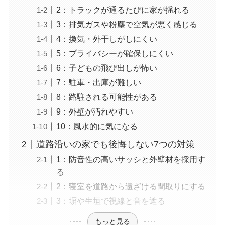
2：トラックが通るたびに家が揺れる
3：排気ガスや粉塵で空気が悪く感じる
4：換気・外干しがしにくい
5：プライバシーが確保しにくい
6：子どもの飛び出しが怖い
7：駐車・出庫が難しい
8：路駐される可能性がある
9：外壁が汚れやすい
10：風水的に気になる
道路沿いの家でも後悔しない7つの対策
1：防音性の高いサッシと外壁材を採用す
る
2：寝室を道路から遠ざける間取りにする
3：塀や生垣で視線と音を遮る
もっと見る