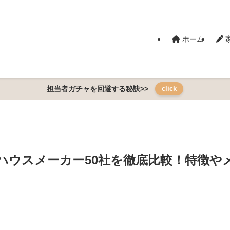
ホーム
担当者ガチャを回避する秘訣>>
click
めハウスメーカー50社を徹底比較！特徴や