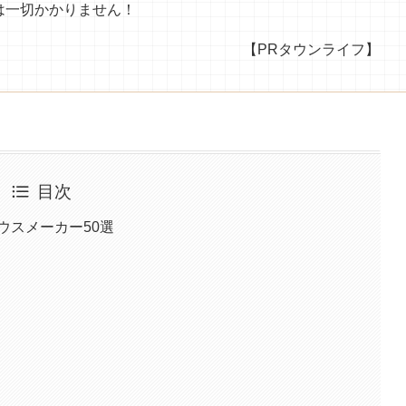
は一切かかりません！
【PRタウンライフ】
目次
ウスメーカー50選