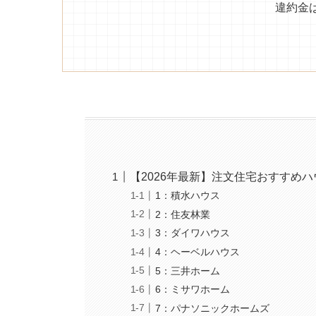
違約金
【2026年最新】注文住宅おすすめハ
1：積水ハウス
2：住友林業
3：ダイワハウス
4：ヘーベルハウス
5：三井ホーム
6：ミサワホーム
7：パナソニックホームズ