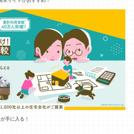
請求サイトがおすすめ！
報が手に入る！