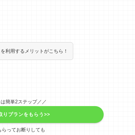
トを利用するメリットがこちら！
は簡単2ステップ／／
取りプランをもらう>>
もらってお断りしても