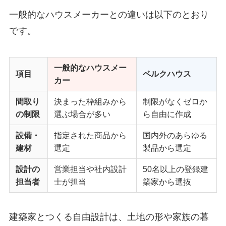
一般的なハウスメーカーとの違いは以下のとおり
です。
一般的なハウスメー
項目
ベルクハウス
カー
間取り
決まった枠組みから
制限がなくゼロか
の制限
選ぶ場合が多い
ら自由に作成
設備・
指定された商品から
国内外のあらゆる
建材
選定
製品から選定
設計の
営業担当や社内設計
50名以上の登録建
担当者
士が担当
築家から選抜
建築家とつくる自由設計は、土地の形や家族の暮