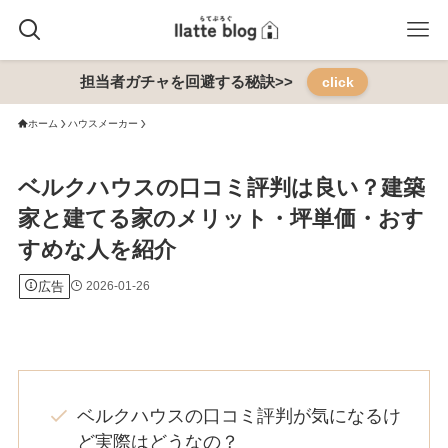
担当者ガチャを回避する秘訣>>
click
ホーム
ハウスメーカー
ベルクハウスの口コミ評判は良い？建築
家と建てる家のメリット・坪単価・おす
すめな人を紹介
広告
2026-01-26
ベルクハウスの口コミ評判が気になるけ
ど実際はどうなの？