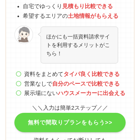
自宅でゆっくり
見積もり比較できる
希望するエリアの
土地情報がもらえる
ほかにも一括資料請求サイ
トを利用するメリットがこ
ちら！
資料をまとめて
タイパ良く比較できる
営業なしで
自分のペースで比較できる
展示場にない
ハウスメーカーに出会える
＼＼入力は簡単2ステップ／／
無料で間取りプランをもらう>>