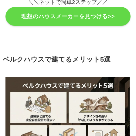
＼＼ネットで簡単2ステップ／／
理想のハウスメーカーを見つける>>
ベルクハウスで建てるメリット5選