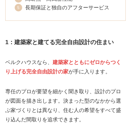
長期保証と独自のアフターサービス
1：建築家と建てる完全自由設計の住まい
ベルクハウスなら、
建築家とともにゼロからつく
り上げる完全自由設計の家
が手に入ります。
専任のプロが要望を細かく聞き取り、設計のプロ
が図面を描き出します。決まった型のなかから選
ぶ家づくりとは異なり、住む人の希望をすべて盛
り込んだ間取りを追求できます。