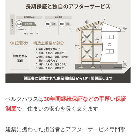
ベルクハウスは
30年間継続保証などの手厚い保証
制度
で、住まいの安心を長く支えます。
建築に携わった担当者とアフターサービス専門部