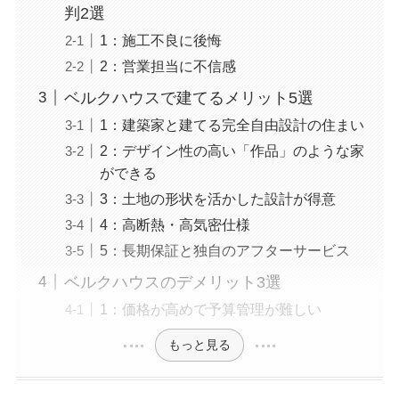
判2選
1：施工不良に後悔
2：営業担当に不信感
ベルクハウスで建てるメリット5選
1：建築家と建てる完全自由設計の住まい
2：デザイン性の高い「作品」のような家
ができる
3：土地の形状を活かした設計が得意
4：高断熱・高気密仕様
5：長期保証と独自のアフターサービス
ベルクハウスのデメリット3選
1：価格が高めで予算管理が難しい
もっと見る