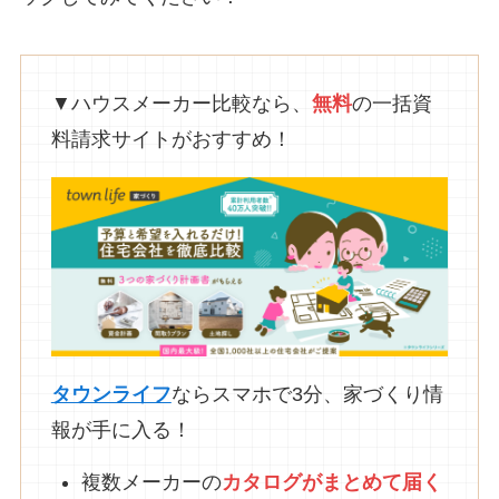
▼ハウスメーカー比較なら、
無料
の一括資
料請求サイトがおすすめ！
タウンライフ
ならスマホで3分、家づくり情
報が手に入る！
複数メーカーの
カタログがまとめて
届
く