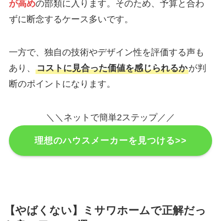
が高め
の部類に入ります。そのため、予算と合わ
ずに断念するケース多いです。
一方で、独自の技術やデザイン性を評価する声も
あり、
コストに見合った価値を感じられるか
が判
断のポイントになります。
＼＼ネットで簡単2ステップ／／
理想のハウスメーカーを見つける>>
【やばくない】ミサワホームで正解だっ