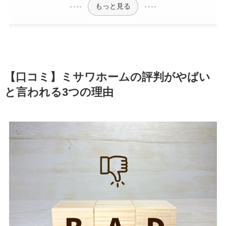
もっと見る
【口コミ】ミサワホームの評判がやばい
と言われる3つの理由