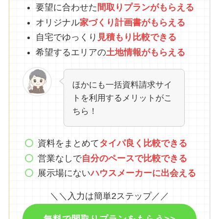
要望に合わせた
間取りプランがもらえる
オリジナル
家づくり計画書がもらえる
自宅でゆっくり
見積もり比較できる
希望するエリアの
土地情報がもらえる
ほかにも一括資料請求サイ
トを利用するメリットがこ
ちら！
資料をまとめて
タイパ良く比較できる
営業なしで
自分のペースで比較できる
展示場にない
ハウスメーカーに出会える
＼＼入力は簡単2ステップ／／