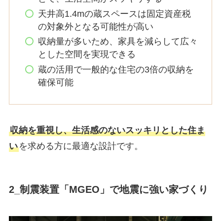
天井高1.4mの蔵スペースは固定資産税
の対象外となる可能性が高い
収納量が多いため、家具を減らして広々
とした空間を実現できる
蔵の活用で一般的な住宅の3倍の収納を
確保可能
収納を重視し、生活感のないスッキリとした住ま
い
を求める方に最適な設計です。
2_制震装置「MGEO」で地震に強い家づくり