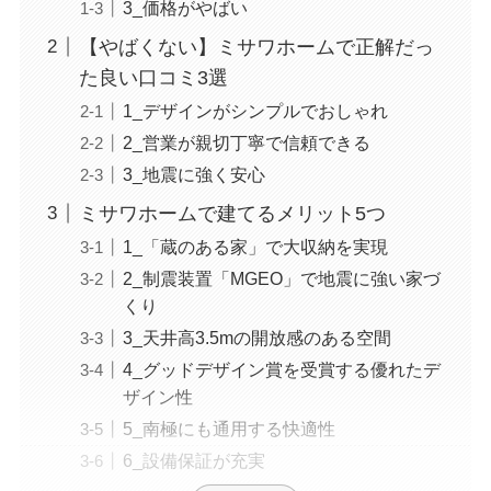
3_価格がやばい
【やばくない】ミサワホームで正解だっ
た良い口コミ3選
1_デザインがシンプルでおしゃれ
2_営業が親切丁寧で信頼できる
3_地震に強く安心
ミサワホームで建てるメリット5つ
1_「蔵のある家」で大収納を実現
2_制震装置「MGEO」で地震に強い家づ
くり
3_天井高3.5mの開放感のある空間
4_グッドデザイン賞を受賞する優れたデ
ザイン性
5_南極にも通用する快適性
6_設備保証が充実