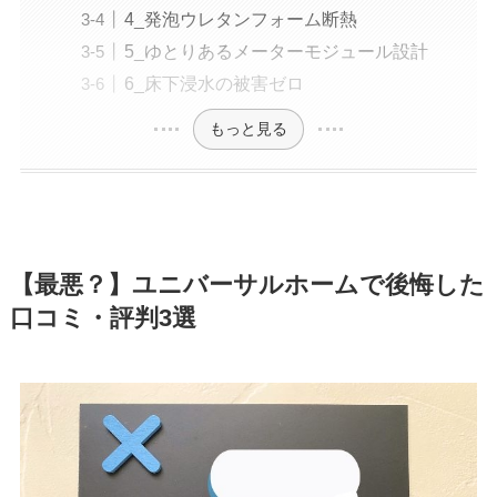
4_発泡ウレタンフォーム断熱
5_ゆとりあるメーターモジュール設計
6_床下浸水の被害ゼロ
もっと見る
【最悪？】ユニバーサルホームで後悔した
口コミ・評判3選