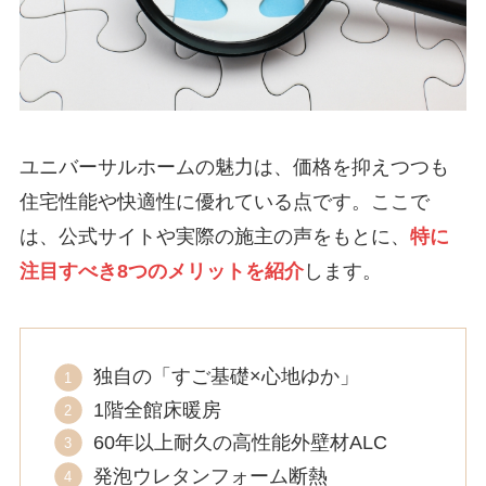
ユニバーサルホームの魅力は、価格を抑えつつも
住宅性能や快適性に優れている点です。ここで
は、公式サイトや実際の施主の声をもとに、
特に
注目すべき8つのメリットを紹介
します。
独自の「すご基礎×心地ゆか」
1階全館床暖房
60年以上耐久の高性能外壁材ALC
発泡ウレタンフォーム断熱