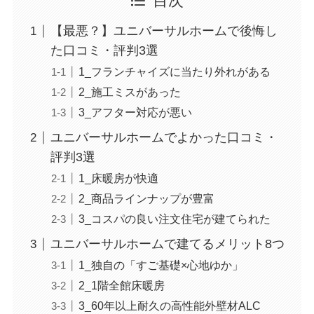
目次
【最悪？】ユニバーサルホームで後悔し
た口コミ・評判3選
1_フランチャイズに当たり外れがある
2_施工ミスがあった
3_アフター対応が悪い
ユニバーサルホームでよかった口コミ・
評判3選
1_床暖房が快適
2_商品ラインナップが豊富
3_コスパの良い注文住宅が建てられた
ユニバーサルホームで建てるメリット8つ
1_独自の「すご基礎×心地ゆか」
2_1階全館床暖房
3_60年以上耐久の高性能外壁材ALC