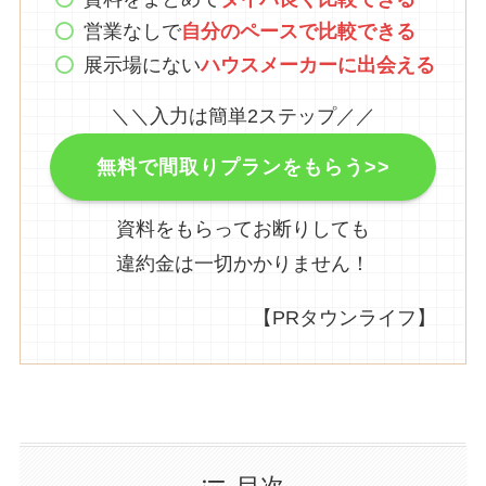
営業なしで
自分のペースで比較できる
展示場にない
ハウスメーカーに出会える
＼＼入力は簡単2ステップ／／
無料で間取りプランをもらう>>
資料をもらってお断りしても
違約金は一切かかりません！
【PRタウンライフ】