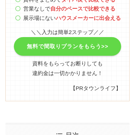
営業なしで
自分のペースで比較できる
展示場にない
ハウスメーカーに出会える
＼＼入力は簡単2ステップ／／
無料で間取りプランをもらう>>
資料をもらってお断りしても
違約金は一切かかりません！
【PRタウンライフ】