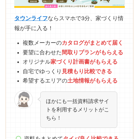
タウンライフ
ならスマホで3分、家づくり情
報が手に入る！
複数メーカーの
カタログがまとめて
届
く
要望に合わせた
間取りプランがもらえる
オリジナル
家づくり計画書がもらえる
自宅でゆっくり
見積もり比較できる
希望するエリアの
土地情報がもらえる
ほかにも一括資料請求サイ
トを利用するメリットがこ
ちら！
資料をまとめて
タイパ良く比較できる