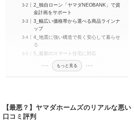
2_独自ローン「ヤマダNEOBANK」で資
金計画をサポート
3_幅広い価格帯から選べる商品ラインナ
ップ
4_地震に強い構造で長く安心して暮らせ
る
5_最新のスマート住宅に対応
もっと見る
【最悪？】ヤマダホームズのリアルな悪い
口コミ評判