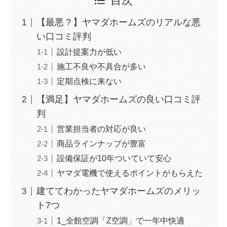
目次
【最悪？】ヤマダホームズのリアルな悪
い口コミ評判
設計提案力が低い
施工不良や不具合が多い
定期点検に来ない
【満足】ヤマダホームズの良い口コミ評
判
営業担当者の対応が良い
商品ラインナップが豊富
設備保証が10年ついていて安心
ヤマダ電機で使えるポイントがもらえた
建ててわかったヤマダホームズのメリッ
ト7つ
1_全館空調「Z空調」で一年中快適