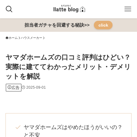
担当者ガチャを回避する秘訣>>
click
ホーム
ハウスメーカー
ヤマダホームズの口コミ評判はひどい？
実際に建ててわかったメリット・デメリ
ットを解説
広告
2025-09-01
ヤマダホームズはやめたほうがいいの？
と不安