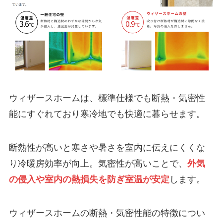
ウィザースホームは、標準仕様でも断熱・気密性
能にすぐれており寒冷地でも快適に暮らせます。
断熱性が高いと寒さや暑さを室内に伝えにくくな
り冷暖房効率が向上。気密性が高いことで、
外気
の侵入や室内の熱損失を防ぎ室温が安定
します。
ウィザースホームの断熱・気密性能の特徴につい