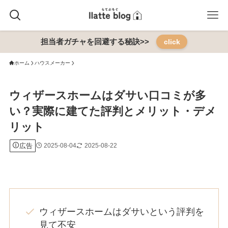
担当者ガチャを回避する秘訣>>
click
ホーム
ハウスメーカー
ウィザースホームはダサい口コミが多
い？実際に建てた評判とメリット・デメ
リット
広告
2025-08-04
2025-08-22
ウィザースホームはダサいという評判を
見て不安