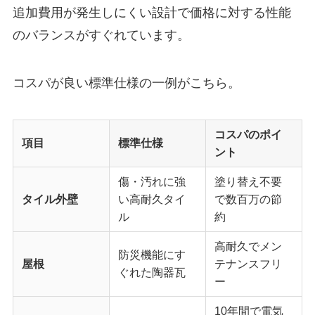
追加費用が発生しにくい設計で価格に対する性能
のバランスがすぐれています。
コスパが良い標準仕様の一例がこちら。
コスパのポイ
項目
標準仕様
ント
傷・汚れに強
塗り替え不要
タイル外壁
い高耐久タイ
で数百万の節
ル
約
高耐久でメン
防災機能にす
屋根
テナンスフリ
ぐれた陶器瓦
ー
10年間で電気