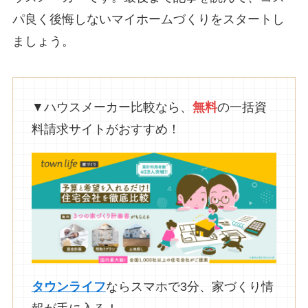
パ良く後悔しないマイホームづくりをスタートし
ましょう。
▼ハウスメーカー比較なら、
無料
の一括資
料請求サイトがおすすめ！
タウンライフ
ならスマホで3分、家づくり情