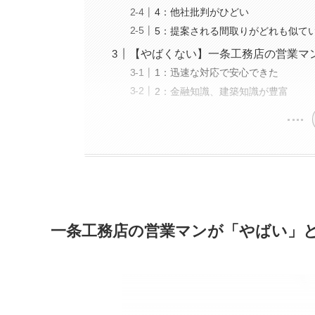
4：他社批判がひどい
5：提案される間取りがどれも似て
【やばくない】一条工務店の営業マ
1：迅速な対応で安心できた
2：金融知識、建築知識が豊富
一条工務店の営業マンが「やばい」と