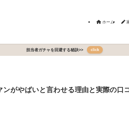
ホーム
担当者ガチャを回避する秘訣>>
click
マンがやばいと言わせる理由と実際の口