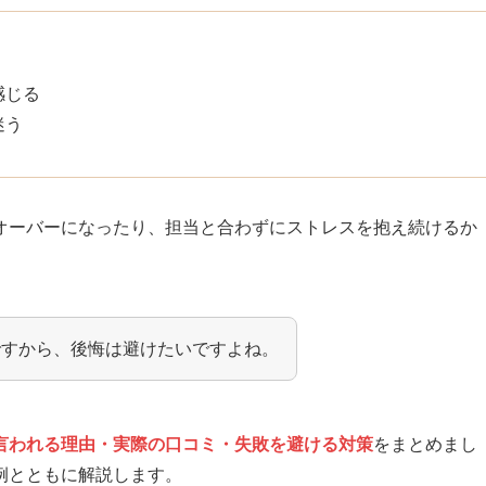
感じる
迷う
オーバーになったり、担当と合わずにストレスを抱え続けるか
ですから、後悔は避けたいですよね。
言われる理由・実際の口コミ・失敗を避ける対策
をまとめまし
例とともに解説します。