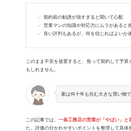
契約前の勧誘が強すぎると聞いて心配
営業マンの知識や対応力にムラがあると
良い評判もあるが、何を信じればよいか
このまま不安を放置すると、焦って契約して予算
もしれません。
家は何十年も住む大きな買い物
この記事では、
一条工務店の営業が「やばい」と
た。評価の分かれやすいポイントを整理して具体