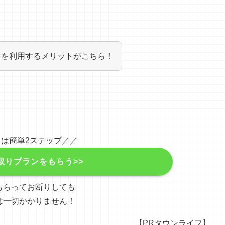
トを利用するメリットがこちら！
は簡単2ステップ／／
取りプランをもらう>>
もらってお断りしても
は一切かかりません！
【PRタウンライフ】