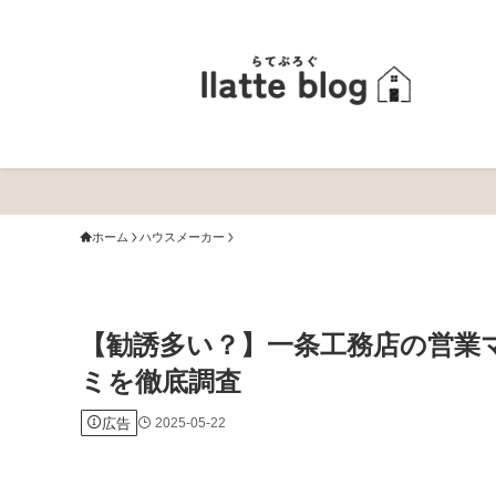
ホーム
ハウスメーカー
【勧誘多い？】一条工務店の営業
ミを徹底調査
広告
2025-05-22