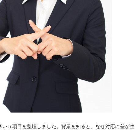
多い５項目を整理しました。背景を知ると、なぜ対応に差が生