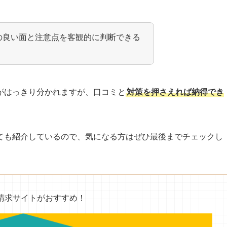
の良い面と注意点を客観的に判断できる
がはっきり分かれますが、口コミと
対策を押さえれば納得でき
ても紹介しているので、気になる方はぜひ最後までチェックし
請求サイトがおすすめ！