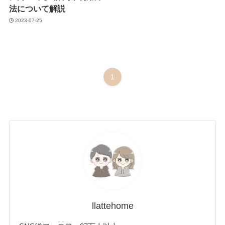
法について解説
2023-07-25
1
llattehome