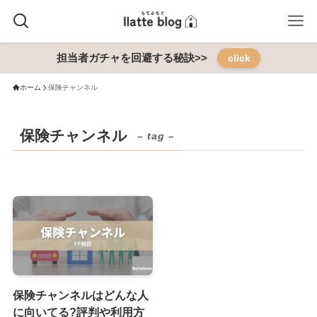
担当者ガチャを回避する秘訣>>
click
ホーム
保険チャンネル
保険チャンネル
– tag –
保険チャンネルはどんな人
に向いてる?評判や利用方