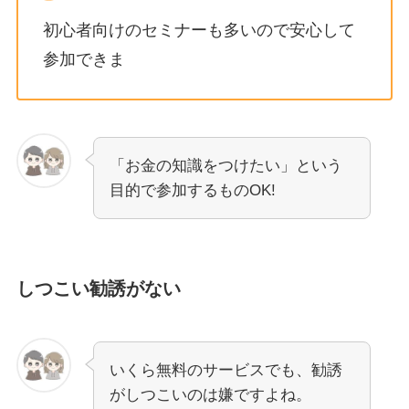
初心者向けのセミナーも多いので安心して
参加できま
「お金の知識をつけたい」という
目的で参加するものOK!
しつこい勧誘がない
いくら無料のサービスでも、勧誘
がしつこいのは嫌ですよね。