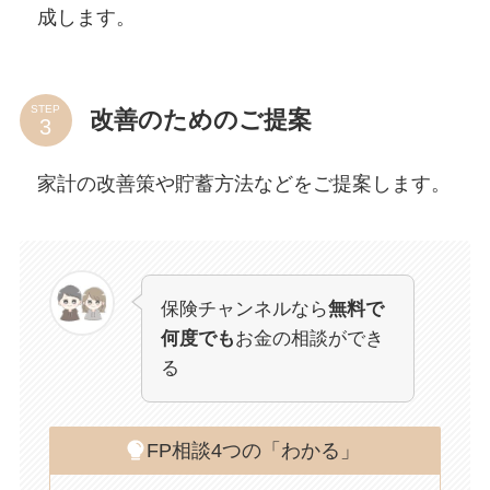
成します。
STEP
改善のためのご提案
家計の改善策や貯蓄方法などをご提案します。
保険チャンネルなら
無料で
何度でも
お金の相談ができ
る
FP相談4つの「わかる」