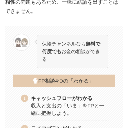
相性
の問題もあるため、一概に結論を出すことは
できません。
保険チャンネルなら
無料で
何度でも
お金の相談ができ
る
FP相談4つの「わかる」
キャッシュフローがわかる
収入と支出の「いま」をFPと一
緒に把握しよう。