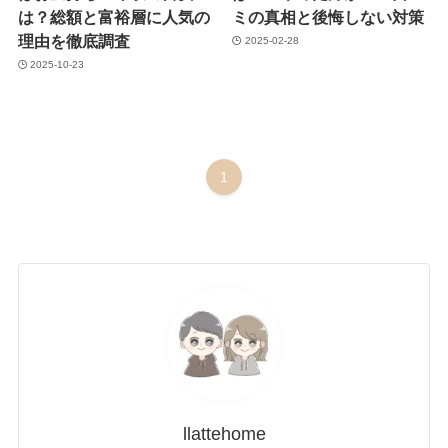
は？総額と富裕層に人気の
ミの真相と後悔しない対策
理由を徹底調査
2025-02-28
2025-10-23
1
llattehome