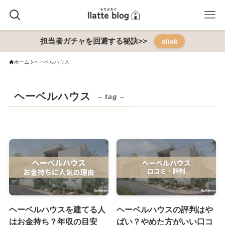
担当者ガチャを回避する秘訣>>
click
ホーム
ヘーベルハウス
ヘーベルハウス
– tag –
ヘーベルハウスを建てる人
ヘーベルハウスの評判はや
はお金持ち？年収の目安
ばい？やめた方がいい口コ