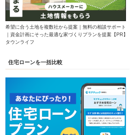
希望に合う土地を複数社から提案｜無料の相談サポート
｜資金計画にそった最適な家づくりプランを提案【PR】
タウンライフ
住宅ローンを一括比較