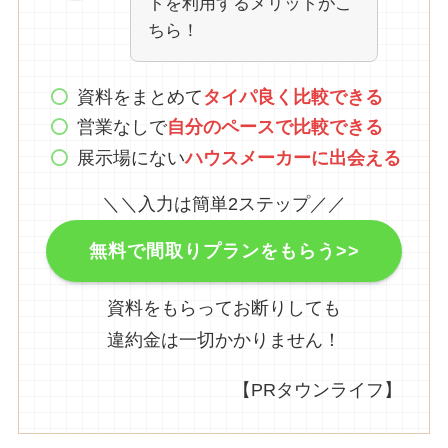
トを利用するメリットがこ
ちら！
資料をまとめて
タイパ良く比較できる
営業なしで
自分のペースで比較できる
展示場にない
ハウスメーカーに出会える
＼＼入力は簡単2ステップ／／
無料で間取りプランをもらう>>
資料をもらってお断りしても
違約金は一切かかりません！
【PRタウンライフ】