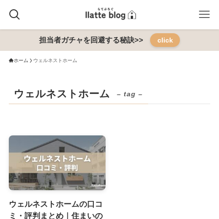
担当者ガチャを回避する秘訣>>
click
ホーム
ウェルネストホーム
ウェルネストホーム
– tag –
ウェルネストホームの口コ
ミ・評判まとめ｜住まいの