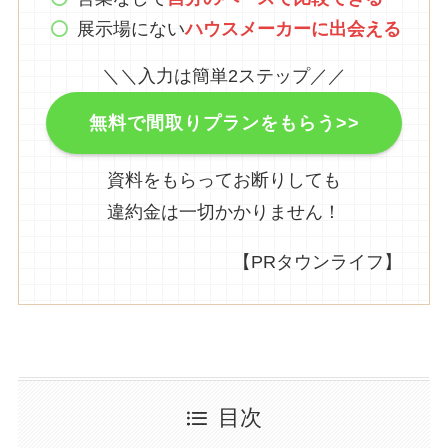
展示場にない
ハウスメーカーに出会える
＼＼入力は簡単2ステップ／／
無料で間取りプランをもらう>>
資料をもらってお断りしても
違約金は一切かかりません！
【PRタウンライフ】
目次