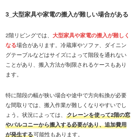
3_大型家具や家電の搬入が難しい場合がある
2階リビングでは、
大型家具や家電の搬入が難しく
なる
場合があります。冷蔵庫やソファ、ダイニン
グテーブルなどはサイズによって階段を通れない
ことがあり、搬入方法が制限されるケースもあり
ます。
特に階段の幅が狭い場合や途中で方向転換が必要
な間取りでは、搬入作業が難しくなりやすいでし
ょう。状況によっては、
クレーンを使って2階の窓
やバルコニーから搬入する必要があり、追加費用
が発生する
可能性もあります。