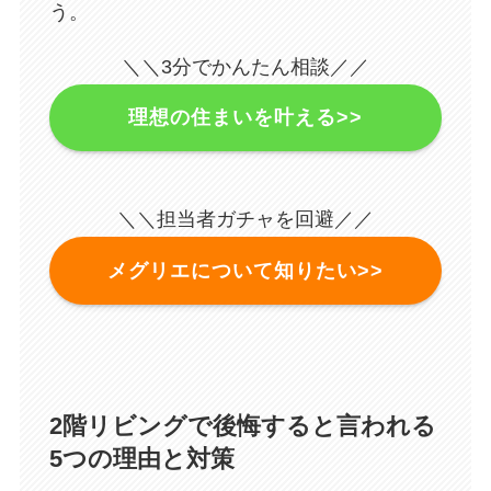
う。
＼＼3分でかんたん相談／／
理想の住まいを叶える>>
＼＼担当者ガチャを回避／／
メグリエについて知りたい>>
2階リビングで後悔すると言われる
5つの理由と対策