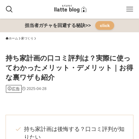
担当者ガチャを回避する秘訣>>
click
ホーム
家づくり
持ち家計画の口コミ評判は？実際に使っ
てわかったメリット・デメリット｜お得
な裏ワザも紹介
広告
2025-04-28
持ち家計画は後悔する？口コミ評判が知
りたい