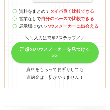
資料をまとめて
タイパ良く比較できる
営業なしで
自分のペースで比較できる
展示場にない
ハウスメーカーに出会える
＼＼入力は簡単3ステップ／／
理想のハウスメーカーを見つける
>>
資料をもらってお断りしても
違約金は一切かかりません！