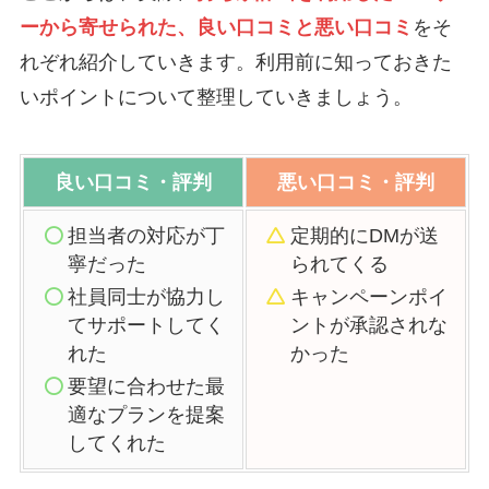
ーから寄せられた、良い口コミと悪い口コミ
をそ
れぞれ紹介していきます。利用前に知っておきた
いポイントについて整理していきましょう。
良い口コミ・評判
悪い口コミ・評判
担当者の対応が丁
定期的にDMが送
寧だった
られてくる
社員同士が協力し
キャンペーンポイ
てサポートしてく
ントが承認されな
れた
かった
要望に合わせた最
適なプランを提案
してくれた