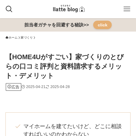
担当者ガチャを回避する秘訣>>
click
ホーム
家づくり
【HOME4Uがすごい】家づくりのとび
らの口コミ評判と資料請求するメリッ
ト・デメリット
広告
2025-04-21
2025-04-28
マイホームを建てたいけど、どこに相談
すればいいのかわからない