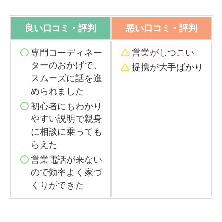
良い口コミ・評判
悪い口コミ・評判
専門コーディネー
営業がしつこい
ターのおかげで、
提携が大手ばかり
スムーズに話を進
められました
初心者にもわかり
やすい説明で親身
に相談に乗っても
らえた
営業電話が来ない
ので効率よく家づ
くりができた