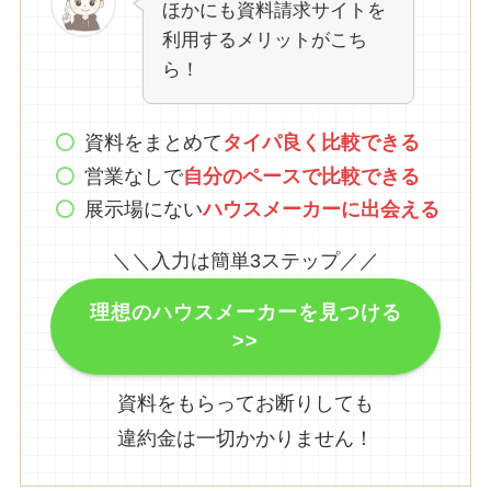
ほかにも資料請求サイトを
利用するメリットがこち
ら！
資料をまとめて
タイパ良く比較できる
営業なしで
自分のペースで比較できる
展示場にない
ハウスメーカーに出会える
＼＼入力は簡単3ステップ／／
理想のハウスメーカーを見つける
>>
資料をもらってお断りしても
違約金は一切かかりません！