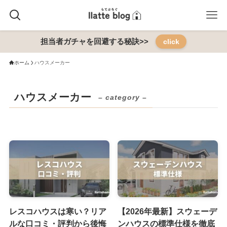
担当者ガチャを回避する秘訣>>
click
ホーム
ハウスメーカー
ハウスメーカー
– category –
レスコハウスは寒い？リア
【2026年最新】スウェーデ
ルな口コミ・評判から後悔
ンハウスの標準仕様を徹底