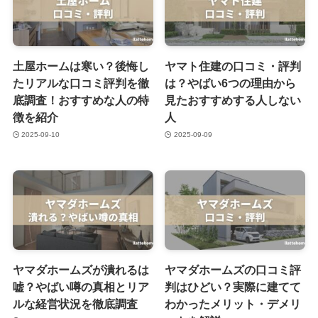
土屋ホームは寒い？後悔し
ヤマト住建の口コミ・評判
たリアルな口コミ評判を徹
は？やばい6つの理由から
底調査！おすすめな人の特
見たおすすめする人しない
徴を紹介
人
2025-09-10
2025-09-09
ヤマダホームズが潰れるは
ヤマダホームズの口コミ評
嘘？やばい噂の真相とリア
判はひどい？実際に建てて
ルな経営状況を徹底調査
わかったメリット・デメリ