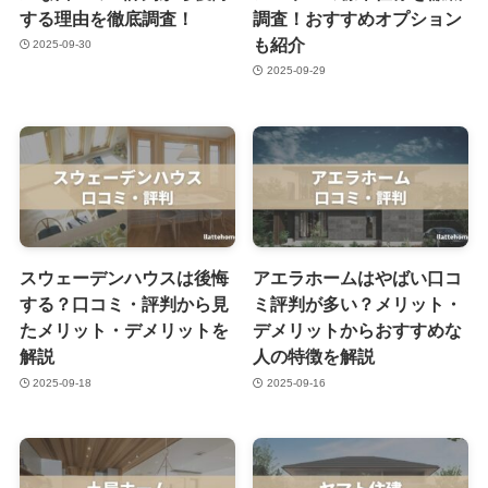
する理由を徹底調査！
調査！おすすめオプション
も紹介
2025-09-30
2025-09-29
スウェーデンハウスは後悔
アエラホームはやばい口コ
する？口コミ・評判から見
ミ評判が多い？メリット・
たメリット・デメリットを
デメリットからおすすめな
解説
人の特徴を解説
2025-09-18
2025-09-16