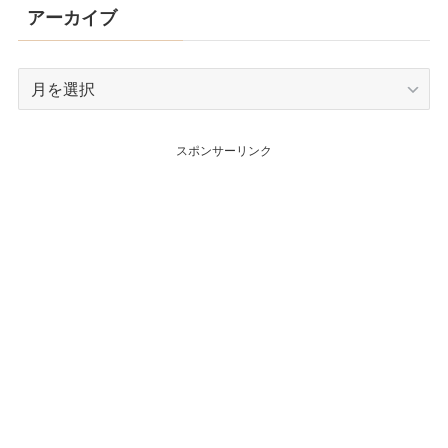
アーカイブ
ア
ー
カ
スポンサーリンク
イ
ブ