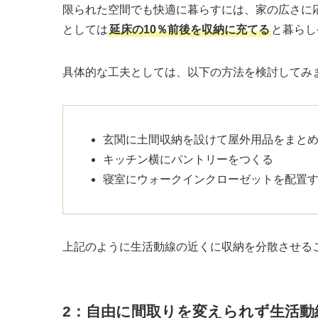
限られた空間でも快適に暮らすには、家の広さに
としては
延床の10％前後を収納に充てる
と暮らし
具体的な工夫としては、以下の方法を検討してみ
玄関に土間収納を設けて屋外用品をまと
キッチン横にパントリーをつくる
寝室にウォークインクローゼットを配置
上記のように生活動線の近くに収納を分散させる
2：自由に間取りを変えられず生活動