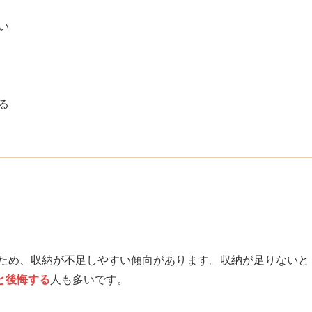
い
る
いため、収納が不足しやすい傾向があります。収納が足りないと
と後悔する
人も多いです。