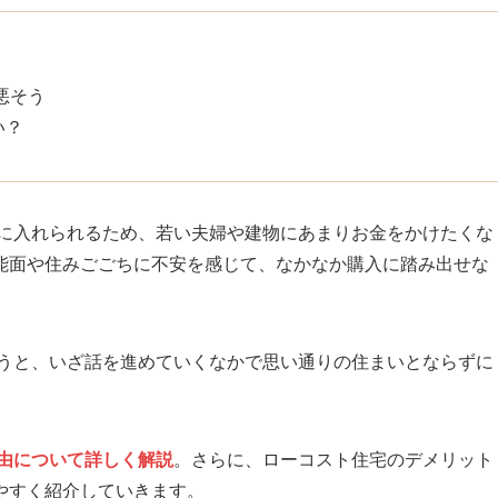
悪そう
い？
手に入れられるため、若い夫婦や建物にあまりお金をかけたくな
能面や住みごごちに不安を感じて、なかなか購入に踏み出せな
まうと、いざ話を進めていくなかで思い通りの住まいとならずに
理由について詳しく解説
。さらに、ローコスト住宅のデメリット
やすく紹介していきます。