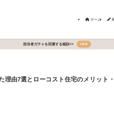
ホーム
担当者ガチャを回避する秘訣>>
click
した理由7選とローコスト住宅のメリット