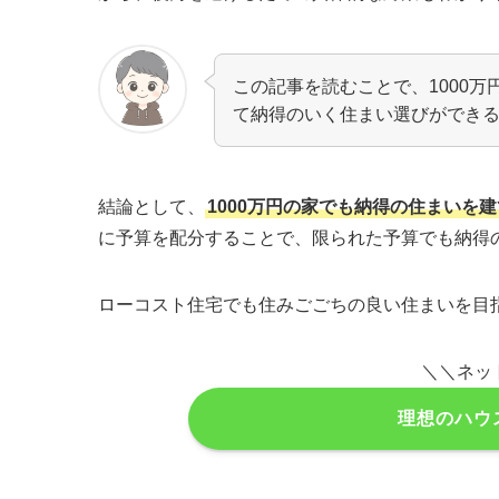
この記事を読むことで、1000
て納得のいく住まい選びができ
結論として、
1000万円の家でも納得の住まいを
に予算を配分することで、限られた予算でも納得
ローコスト住宅でも住みごごちの良い住まいを目
＼＼ネッ
理想のハウ