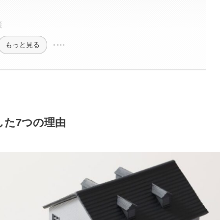
策
もっと見る
した7つの理由