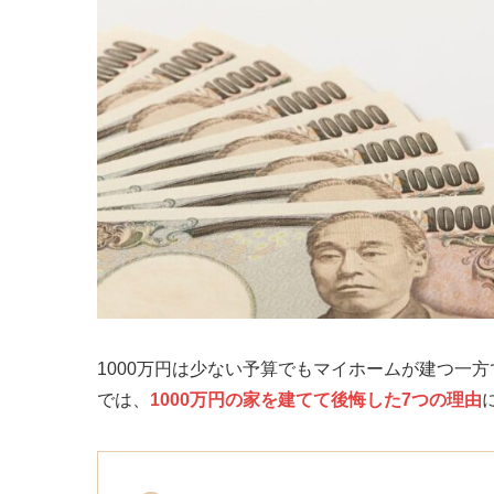
1000万円は少ない予算でもマイホームが建つ一
では、
1000万円の家を建てて後悔した7つの理由