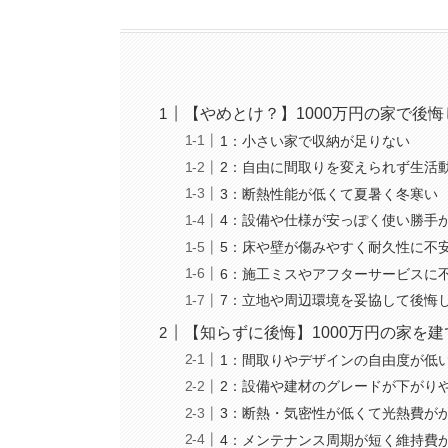
【やめとけ？】1000万円の家で後悔
1：小さい家で収納が足りない
2：自由に間取りを変えられず生活
3：断熱性能が低くて夏暑く冬寒い
4：設備や仕様が安っぽく使い勝手
5：床や壁が傷みやすく耐久性に不
6：施工ミスやアフターサービスに
7：立地や周辺環境を妥協して後悔
【知らずに後悔】1000万円の家を
1：間取りやデザインの自由度が低
2：設備や建材のグレードが下がり
3：断熱・気密性が低くて光熱費が
4：メンテナンス周期が短く維持費