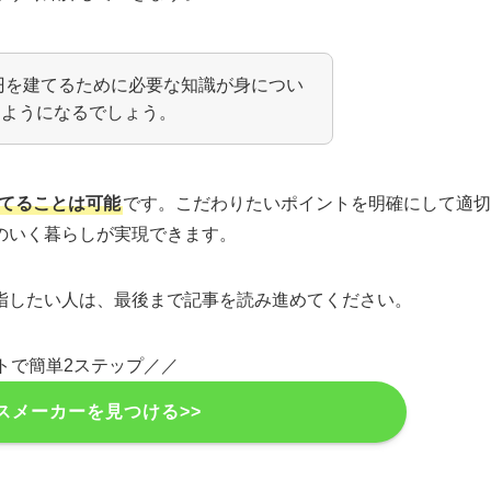
万円を建てるために必要な知識が身につい
るようになるでしょう。
建てることは可能
です。こだわりたいポイントを明確にして適切
のいく暮らしが実現できます。
指したい人は、最後まで記事を読み進めてください。
トで簡単2ステップ／／
スメーカーを見つける>>